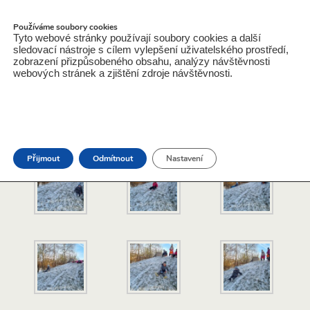
ZŠ a MŠ Jarošov nad Nežárkou
Používáme soubory cookies
Tyto webové stránky používají soubory cookies a další
sledovací nástroje s cílem vylepšení uživatelského prostředí,
zobrazení přizpůsobeného obsahu, analýzy návštěvnosti
webových stránek a zjištění zdroje návštěvnosti.
26.11.2025
MŠ – Motýlci Sněhohrátky – 24. 11. 2025
Přijmout
Odmítnout
Nastavení