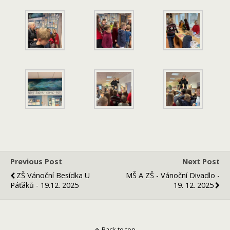
Previous Post
Next Post
ZŠ Vánoční Besídka U
MŠ A ZŠ - Vánoční Divadlo -
Páťáků - 19.12. 2025
19. 12. 2025
Back to top